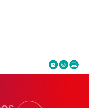
s
Espace Presse
Editions précédentes