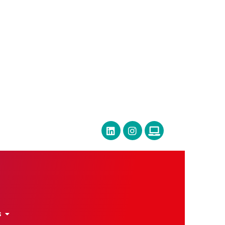
Espace Presse
Editions précédentes
s