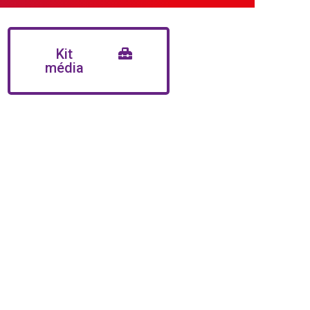
Kit
média