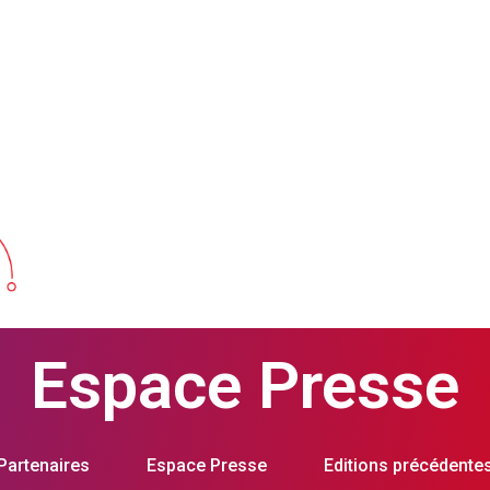
Partenaires
Espace Presse
Partenaires
Espace Presse
Editions précédente